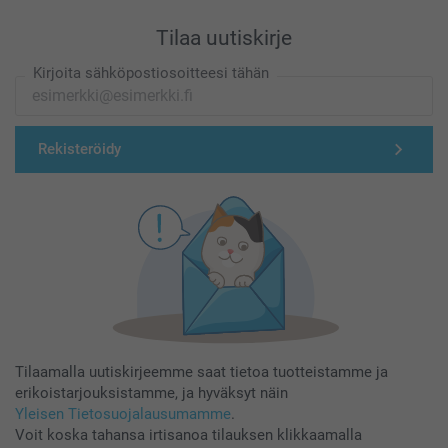
Tilaa uutiskirje
Kirjoita sähköpostiosoitteesi tähän
Rekisteröidy
Tilaamalla uutiskirjeemme saat tietoa tuotteistamme ja
erikoistarjouksistamme, ja hyväksyt näin
Yleisen Tietosuojalausumamme
.
Voit koska tahansa irtisanoa tilauksen klikkaamalla