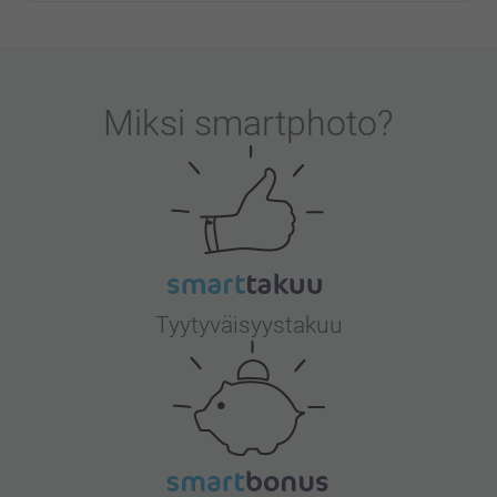
Miksi
smartphoto
?
Tyytyväisyystakuu