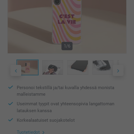
1/6
Personoi tekstillä ja/tai kuvalla yhdessä monista
malleistamme
Useimmat tyypit ovat yhteensopivia langattoman
latauksen kanssa
Korkealaatuiset suojakotelot
Tuotetiedot