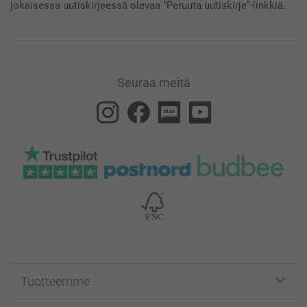
jokaisessa uutiskirjeessä olevaa “Peruuta uutiskirje”-linkkiä.
Seuraa meitä
Tuotteemme
Etiketit