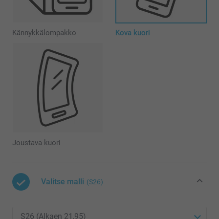
Kännykkälompakko
Kova kuori
Joustava kuori
Valitse malli
(S26)