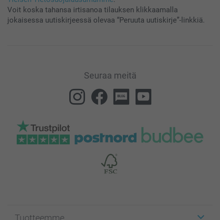
Voit koska tahansa irtisanoa tilauksen klikkaamalla
jokaisessa uutiskirjeessä olevaa “Peruuta uutiskirje”-linkkiä.
Seuraa meitä
Tuotteemme