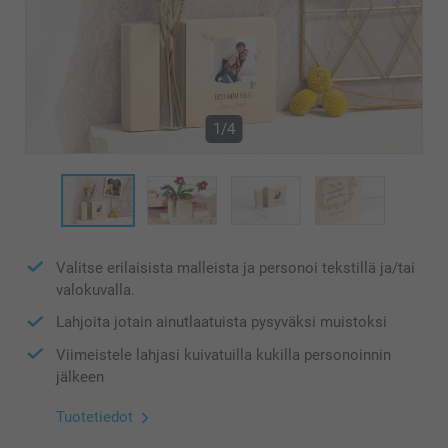
1/4
Valitse erilaisista malleista ja personoi tekstillä ja/tai
valokuvalla.
Lahjoita jotain ainutlaatuista pysyväksi muistoksi
Viimeistele lahjasi kuivatuilla kukilla personoinnin
jälkeen
Tuotetiedot