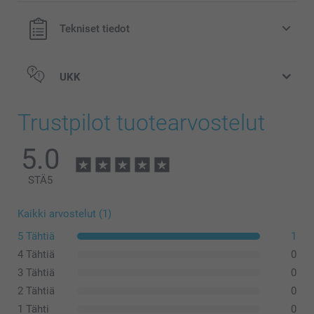
Tekniset tiedot
UKK
Trustpilot tuotearvostelut
5.0
STÄ
5
Kaikki arvostelut (1)
5 Tähtiä
1
4 Tähtiä
0
3 Tähtiä
0
2 Tähtiä
0
1 Tähti
0