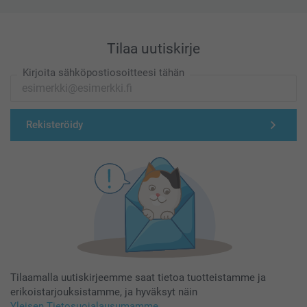
Tilaa uutiskirje
Kirjoita sähköpostiosoitteesi tähän
Rekisteröidy
Tilaamalla uutiskirjeemme saat tietoa tuotteistamme ja
erikoistarjouksistamme, ja hyväksyt näin
Yleisen Tietosuojalausumamme
.