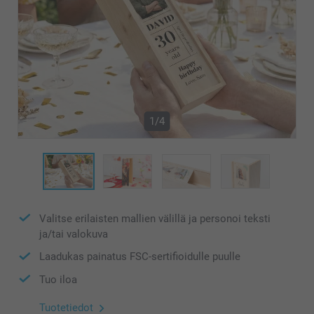
1/4
Valitse erilaisten mallien välillä ja personoi teksti
ja/tai valokuva
Laadukas painatus FSC-sertifioidulle puulle
Tuo iloa
Tuotetiedot