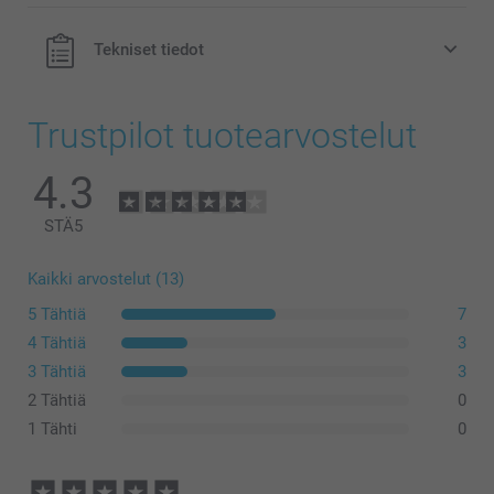
Tekniset tiedot
Trustpilot tuotearvostelut
4.3
STÄ
5
Kaikki arvostelut (13)
5 Tähtiä
7
4 Tähtiä
3
3 Tähtiä
3
2 Tähtiä
0
1 Tähti
0