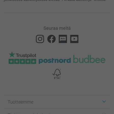
Seuraa meitä
Tuotteemme
Etiketit