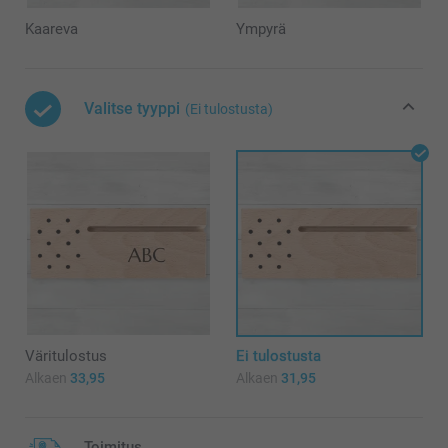
Kaareva
Ympyrä
Valitse tyyppi
(Ei tulostusta)
Väritulostus
Ei tulostusta
Alkaen
33,95
Alkaen
31,95
Toimitus