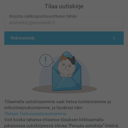
Tilaa uutiskirje
Kirjoita sähköpostiosoitteesi tähän
Rekisteröidy
Tilaamalla uutiskirjeemme saat tietoa tuotteistamme ja
erikoistarjouksistamme, ja hyväksyt näin
Yleisen Tietosuojalausumamme
.
Voit koska tahansa irtisanoa tilauksen klikkaamalla
jokaisessa uutiskirjeessä olevaa “Peruuta uutiskirje”-linkkiä.