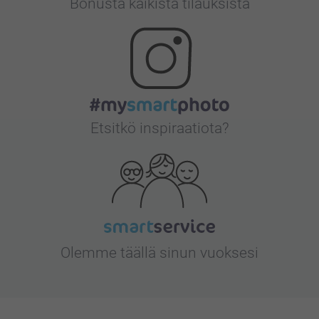
Bonusta kaikista tilauksista
Etsitkö inspiraatiota?
Olemme täällä sinun vuoksesi