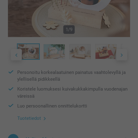
1/9
Personoitu korkealaatuinen painatus vaahtolevyllä ja
ylellisellä pidikkeellä
Koristele luomuksesi kuivakukkakimpulla vuodenajan
väreissä
Luo persoonallinen onnittelukortti
Tuotetiedot