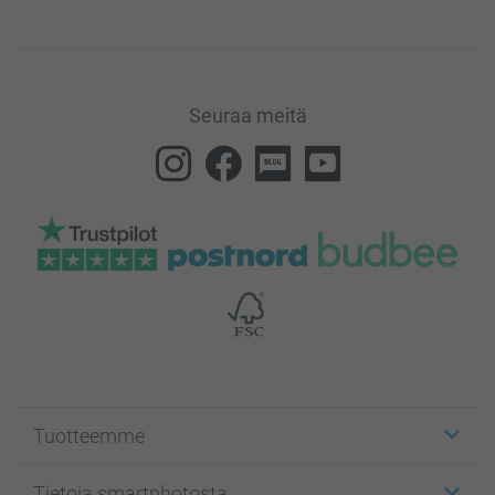
Seuraa meitä
Tuotteemme
Etiketit
Tietoja smartphotosta