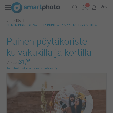
KESÄ
PUINEN PIDIKE KUIVATUILLA KUKILLA JA VAAHTOLEVYKORTILLA
Puinen pöytäkoriste
kuivakukilla ja kortilla
31,
95
Alkaen
toimituskulut eivät sisälly hintaan