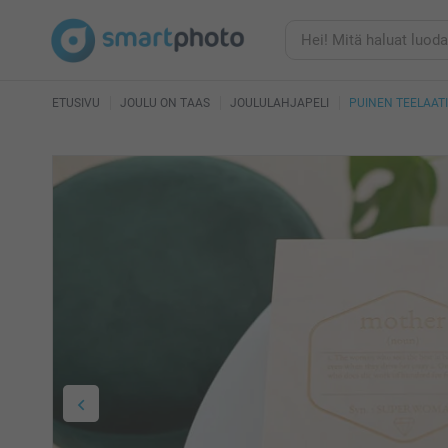
ETUSIVU
JOULU ON TAAS
JOULULAHJAPELI
PUINEN TEELAAT