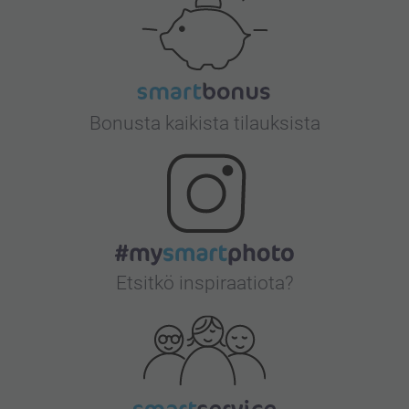
Bonusta kaikista tilauksista
Etsitkö inspiraatiota?