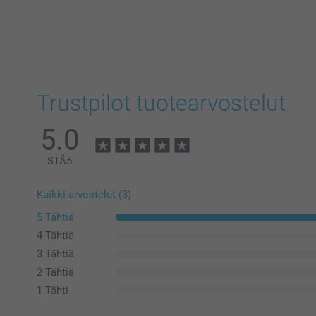
Trustpilot tuotearvostelut
5.0
STÄ
5
Kaikki arvostelut (3)
5 Tähtiä
4 Tähtiä
3 Tähtiä
2 Tähtiä
1 Tähti