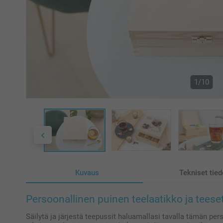
1/10
Kuvaus
Tekniset tied
Persoonallinen puinen teelaatikko ja teesetti
Säilytä ja järjestä teepussit haluamallasi tavalla tämän per