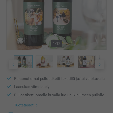
1/12
Personoi omat pulloetiketit tekstillä ja/tai valokuvalla
Laadukas viimeistely
Pulloetiketti omalla kuvalla luo uniikin ilmeen pullolle
Tuotetiedot