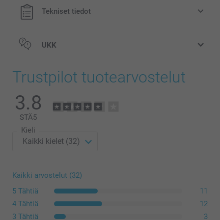
Tekniset tiedot
UKK
Trustpilot tuotearvostelut
3.8
STÄ
5
Kieli
Kaikki arvostelut (32)
5 Tähtiä
11
4 Tähtiä
12
3 Tähtiä
3