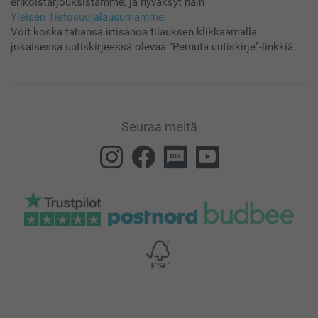
erikoistarjouksistamme, ja hyväksyt näin
Yleisen Tietosuojalausumamme
.
Voit koska tahansa irtisanoa tilauksen klikkaamalla
jokaisessa uutiskirjeessä olevaa “Peruuta uutiskirje”-linkkiä.
Seuraa meitä