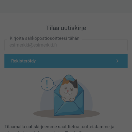
Tilaa uutiskirje
Kirjoita sähköpostiosoitteesi tähän
Rekisteröidy
Tilaamalla uutiskirjeemme saat tietoa tuotteistamme ja