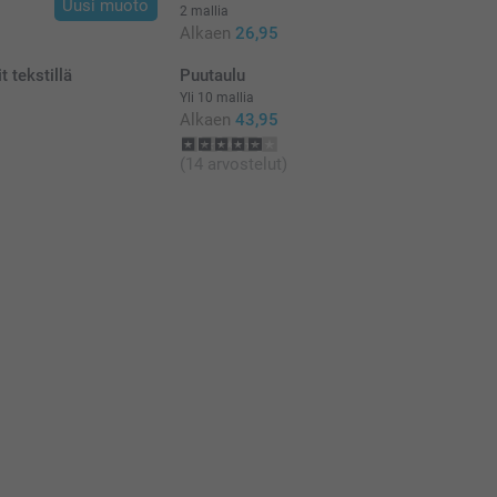
Uusi muoto
2 mallia
Alkaen
26,95
 tekstillä
Puutaulu
Yli 10 mallia
Alkaen
43,95
(14 arvostelut)