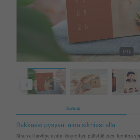
1/10
Kuvaus
Rakkaasi pysyvät aina silmiesi alla
Sinun ei tarvitse avata ikkunoitasi päästääksesi luontoa s