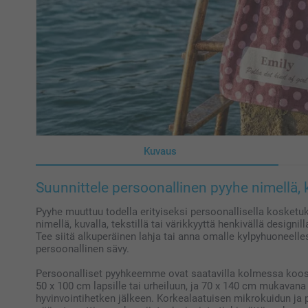
Kuvaus
Suunnittele persoonallinen pyyhe nimellä, ku
Pyyhe muuttuu todella erityiseksi persoonallisella kosketu
nimellä, kuvalla, tekstillä tai värikkyyttä henkivällä designil
Tee siitä alkuperäinen lahja tai anna omalle kylpyhuoneellesi
persoonallinen sävy.
Persoonalliset pyyhkeemme ovat saatavilla kolmessa koos
50 x 100 cm lapsille tai urheiluun, ja 70 x 140 cm mukavana
hyvinvointihetken jälkeen. Korkealaatuisen mikrokuidun ja