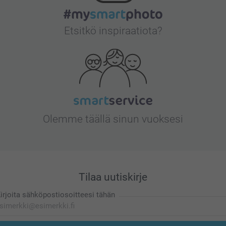
Etsitkö inspiraatiota?
Olemme täällä sinun vuoksesi
Tilaa uutiskirje
irjoita sähköpostiosoitteesi tähän