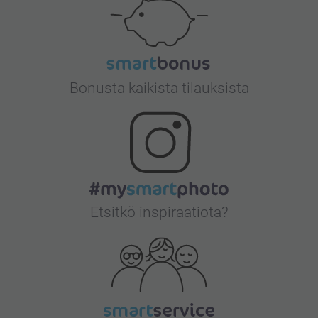
Bonusta kaikista tilauksista
Etsitkö inspiraatiota?