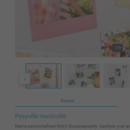
1/9
Kuvaus
Pysyville muistoille
Nämä persoonalliset Retro Kuvamagneetti ‑tuotteet ovat ai