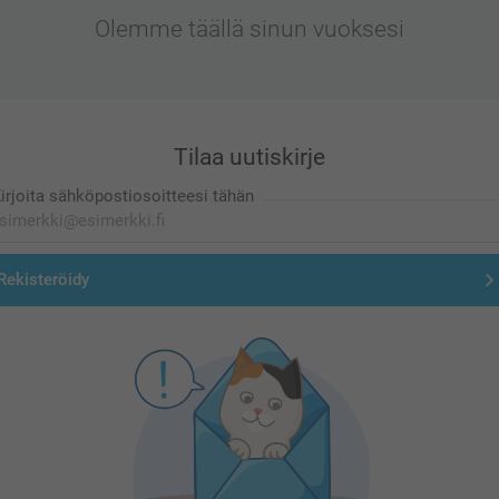
Olemme täällä sinun vuoksesi
Tilaa uutiskirje
irjoita sähköpostiosoitteesi tähän
Rekisteröidy