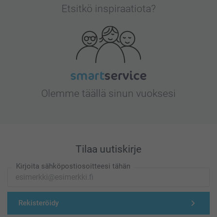
Etsitkö inspiraatiota?
Olemme täällä sinun vuoksesi
Tilaa uutiskirje
Kirjoita sähköpostiosoitteesi tähän
Rekisteröidy