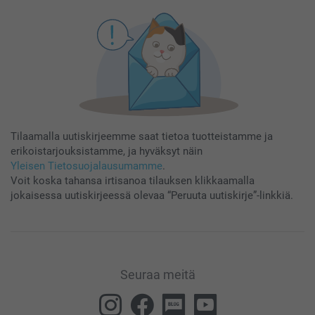
Tilaamalla uutiskirjeemme saat tietoa tuotteistamme ja
erikoistarjouksistamme, ja hyväksyt näin
Yleisen Tietosuojalausumamme
.
Voit koska tahansa irtisanoa tilauksen klikkaamalla
jokaisessa uutiskirjeessä olevaa “Peruuta uutiskirje”-linkkiä.
Seuraa meitä