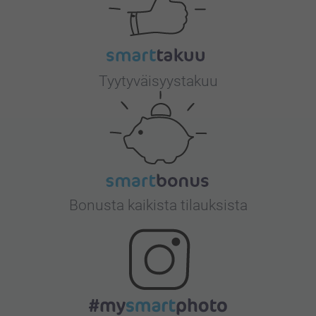
Tyytyväisyystakuu
Bonusta kaikista tilauksista