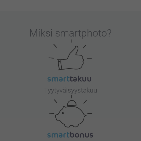
Miksi
smartphoto
?
Tyytyväisyystakuu