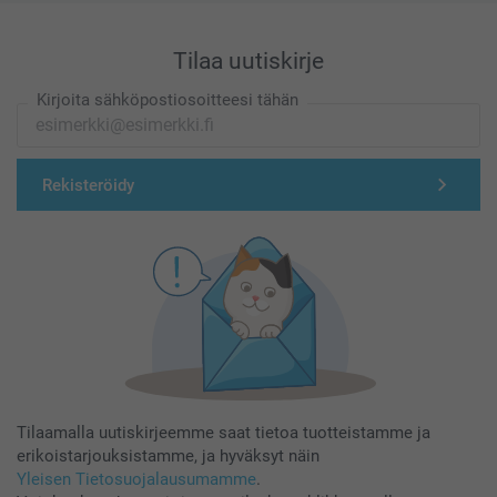
Tilaa uutiskirje
Kirjoita sähköpostiosoitteesi tähän
Rekisteröidy
Tilaamalla uutiskirjeemme saat tietoa tuotteistamme ja
erikoistarjouksistamme, ja hyväksyt näin
Yleisen Tietosuojalausumamme
.