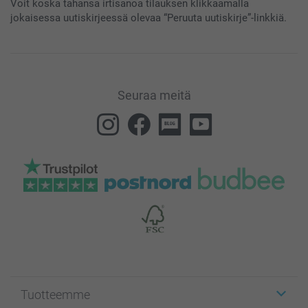
Voit koska tahansa irtisanoa tilauksen klikkaamalla
jokaisessa uutiskirjeessä olevaa “Peruuta uutiskirje”-linkkiä.
Seuraa meitä
Tuotteemme