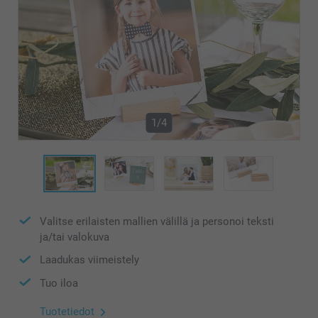
1/4
Valitse erilaisten mallien välillä ja personoi teksti
ja/tai valokuva
Laadukas viimeistely
Tuo iloa
Tuotetiedot