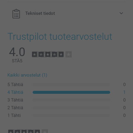
Tekniset tiedot
Trustpilot tuotearvostelut
4.0
STÄ
5
Kaikki arvostelut (1)
5 Tähtiä
0
4 Tähtiä
1
3 Tähtiä
0
2 Tähtiä
0
1 Tähti
0