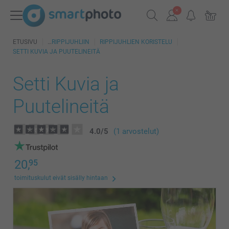
ETUSIVU
RIPPIJUHLIIN
RIPPIJUHLIEN KORISTELU
SETTI KUVIA JA PUUTELINEITÄ
Setti Kuvia ja
Puutelineitä
4.0
/
5
(1 arvostelut)
20,
95
toimituskulut eivät sisälly hintaan