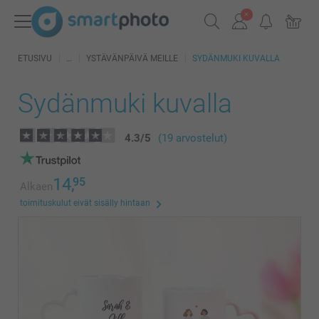
ETUSIVU
YSTÄVÄNPÄIVÄ MEILLE
SYDÄNMUKI KUVALLA
Sydänmuki kuvalla
4.3
/
5
(19 arvostelut)
14,
95
Alkaen
toimituskulut eivät sisälly hintaan