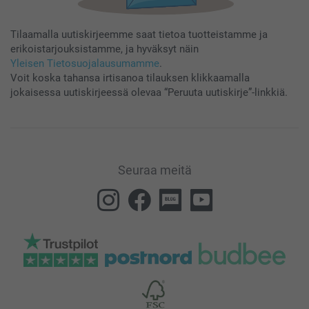
Tilaamalla uutiskirjeemme saat tietoa tuotteistamme ja
erikoistarjouksistamme, ja hyväksyt näin
Yleisen Tietosuojalausumamme
.
Voit koska tahansa irtisanoa tilauksen klikkaamalla
jokaisessa uutiskirjeessä olevaa “Peruuta uutiskirje”-linkkiä.
Seuraa meitä