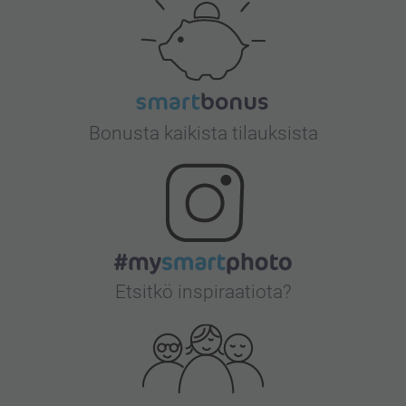
Bonusta kaikista tilauksista
Etsitkö inspiraatiota?