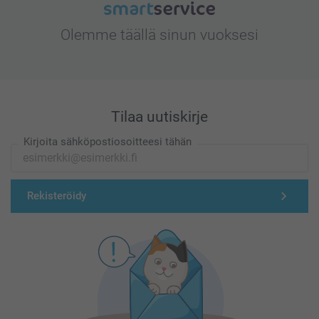
Olemme täällä sinun vuoksesi
Tilaa uutiskirje
Kirjoita sähköpostiosoitteesi tähän
Rekisteröidy