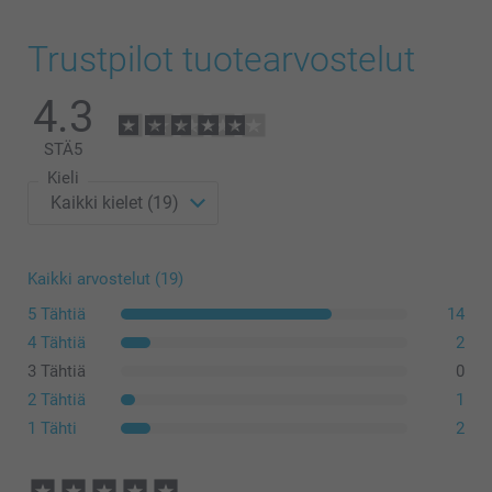
Trustpilot tuotearvostelut
4.3
STÄ
5
Kieli
Kaikki arvostelut (19)
5 Tähtiä
14
4 Tähtiä
2
3 Tähtiä
0
2 Tähtiä
1
1 Tähti
2