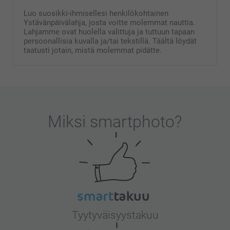
Luo suosikki-ihmisellesi henkilökohtainen
Ystävänpäivälahja, josta voitte molemmat nauttia.
Lahjamme ovat huolella valittuja ja tuttuun tapaan
persoonallisia kuvalla ja/tai tekstillä. Täältä löydät
taatusti jotain, mistä molemmat pidätte.
Miksi
smartphoto
?
Tyytyväisyystakuu