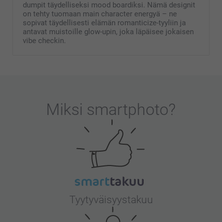
dumpit täydelliseksi mood boardiksi. Nämä designit
on tehty tuomaan main character energyä – ne
sopivat täydellisesti elämän romanticize-tyyliin ja
antavat muistoille glow-upin, joka läpäisee jokaisen
vibe checkin.
Miksi
smartphoto
?
Tyytyväisyystakuu