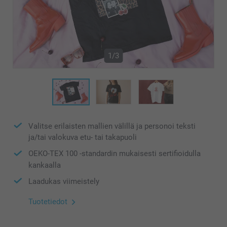
1/3
Valitse erilaisten mallien välillä ja personoi teksti
ja/tai valokuva etu- tai takapuoli
OEKO-TEX 100 -standardin mukaisesti sertifioidulla
kankaalla
Laadukas viimeistely
Tuotetiedot