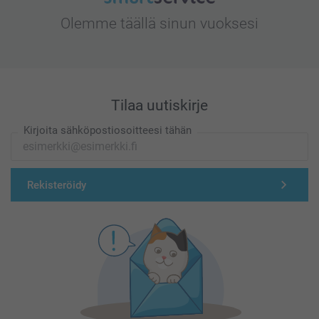
Olemme täällä sinun vuoksesi
Tilaa uutiskirje
Kirjoita sähköpostiosoitteesi tähän
Rekisteröidy