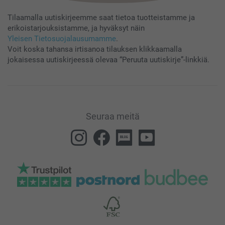
Tilaamalla uutiskirjeemme saat tietoa tuotteistamme ja
erikoistarjouksistamme, ja hyväksyt näin
Yleisen Tietosuojalausumamme
.
Voit koska tahansa irtisanoa tilauksen klikkaamalla
jokaisessa uutiskirjeessä olevaa “Peruuta uutiskirje”-linkkiä.
Seuraa meitä