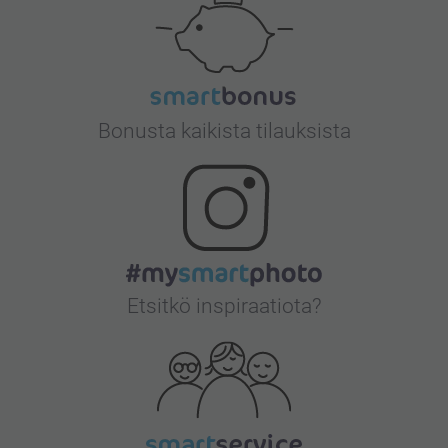
Bonusta kaikista tilauksista
Etsitkö inspiraatiota?