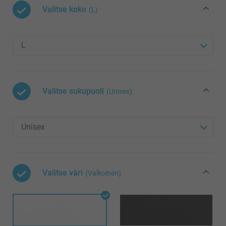
Valitse koko
(L)
Valitse sukupuoli
(Unisex)
Valitse väri
(Valkoinen)