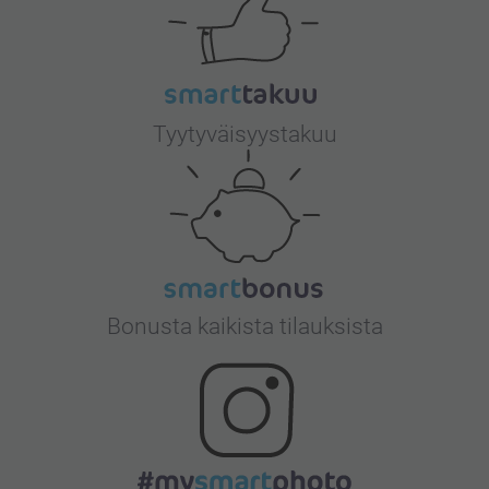
Tyytyväisyystakuu
Bonusta kaikista tilauksista