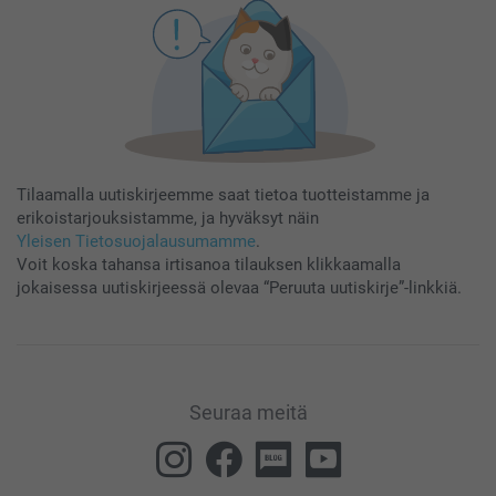
Tilaamalla uutiskirjeemme saat tietoa tuotteistamme ja
erikoistarjouksistamme, ja hyväksyt näin
Yleisen Tietosuojalausumamme
.
Voit koska tahansa irtisanoa tilauksen klikkaamalla
jokaisessa uutiskirjeessä olevaa “Peruuta uutiskirje”-linkkiä.
Seuraa meitä