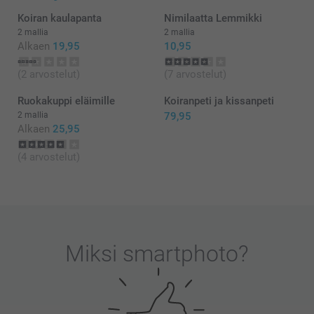
Koiran kaulapanta
Nimilaatta Lemmikki
2 mallia
2 mallia
Alkaen
19,95
10,95
(2 arvostelut)
(7 arvostelut)
Ruokakuppi eläimille
Koiranpeti ja kissanpeti
2 mallia
79,95
Alkaen
25,95
(4 arvostelut)
Miksi
smartphoto
?