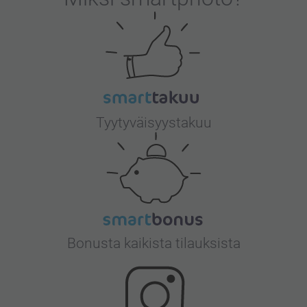
Tyytyväisyystakuu
Bonusta kaikista tilauksista