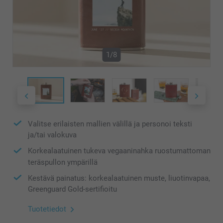
1/8
Valitse erilaisten mallien välillä ja personoi teksti
ja/tai valokuva
Korkealaatuinen tukeva vegaaninahka ruostumattoman
teräspullon ympärillä
Kestävä painatus: korkealaatuinen muste, liuotinvapaa,
Greenguard Gold-sertifioitu
Tuotetiedot