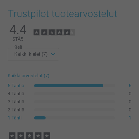
Trustpilot tuotearvostelut
4.4
STÄ
5
Kieli
Kaikki arvostelut (7)
5 Tähtiä
6
4 Tähtiä
0
3 Tähtiä
0
2 Tähtiä
0
1 Tähti
1