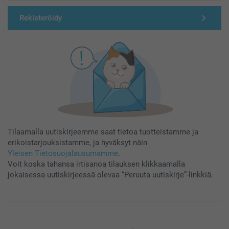
Rekisteröidy
Tilaamalla uutiskirjeemme saat tietoa tuotteistamme ja
erikoistarjouksistamme, ja hyväksyt näin
Yleisen Tietosuojalausumamme
.
Voit koska tahansa irtisanoa tilauksen klikkaamalla
jokaisessa uutiskirjeessä olevaa “Peruuta uutiskirje”-linkkiä.