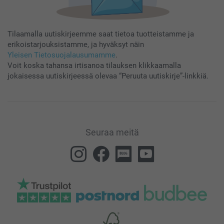
Tilaamalla uutiskirjeemme saat tietoa tuotteistamme ja
erikoistarjouksistamme, ja hyväksyt näin
Yleisen Tietosuojalausumamme
.
Voit koska tahansa irtisanoa tilauksen klikkaamalla
jokaisessa uutiskirjeessä olevaa “Peruuta uutiskirje”-linkkiä.
Seuraa meitä