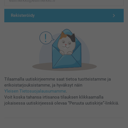
Rekisteröidy
Tilaamalla uutiskirjeemme saat tietoa tuotteistamme ja
erikoistarjouksistamme, ja hyväksyt näin
Yleisen Tietosuojalausumamme
.
Voit koska tahansa irtisanoa tilauksen klikkaamalla
jokaisessa uutiskirjeessä olevaa “Peruuta uutiskirje”-linkkiä.