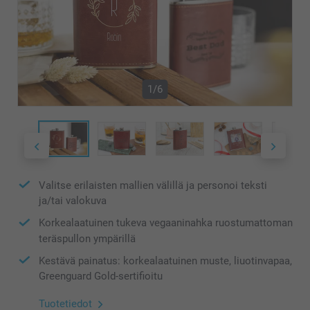
1/6
Valitse erilaisten mallien välillä ja personoi teksti
ja/tai valokuva
Korkealaatuinen tukeva vegaaninahka ruostumattoman
teräspullon ympärillä
Kestävä painatus: korkealaatuinen muste, liuotinvapaa,
Greenguard Gold-sertifioitu
Tuotetiedot