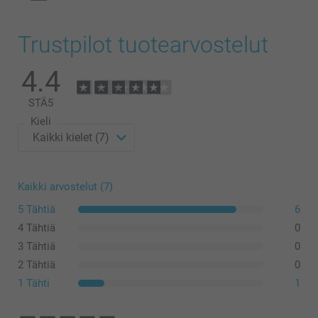
Trustpilot tuotearvostelut
4.4
STÄ
5
Kieli
Kaikki arvostelut (7)
5 Tähtiä
6
4 Tähtiä
0
3 Tähtiä
0
2 Tähtiä
0
1 Tähti
1