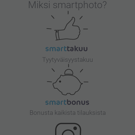
Miksi
smartphoto
?
Tyytyväisyystakuu
Bonusta kaikista tilauksista