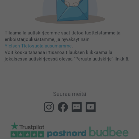
Tilaamalla uutiskirjeemme saat tietoa tuotteistamme ja
erikoistarjouksistamme, ja hyväksyt näin
Yleisen Tietosuojalausumamme
.
Voit koska tahansa irtisanoa tilauksen klikkaamalla
jokaisessa uutiskirjeessä olevaa “Peruuta uutiskirje”-linkkiä.
Seuraa meitä