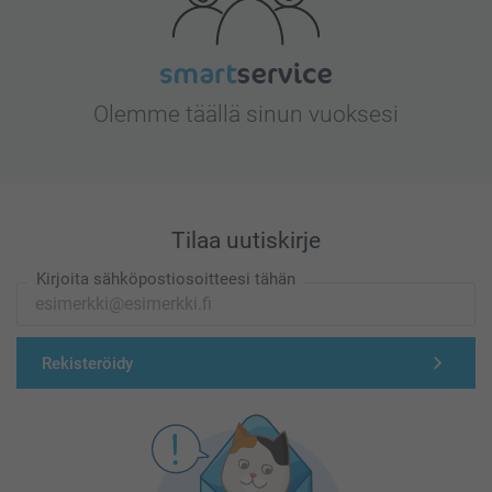
Olemme täällä sinun vuoksesi
Tilaa uutiskirje
Kirjoita sähköpostiosoitteesi tähän
Rekisteröidy