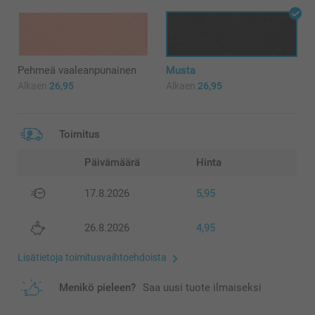
Pehmeä vaaleanpunainen
Musta
Alkaen
26,95
Alkaen
26,95
Toimitus
Päivämäärä
Hinta
17.8.2026
5,95
26.8.2026
4,95
Lisätietoja toimitusvaihtoehdoista
Menikö pieleen?
Saa uusi tuote ilmaiseksi