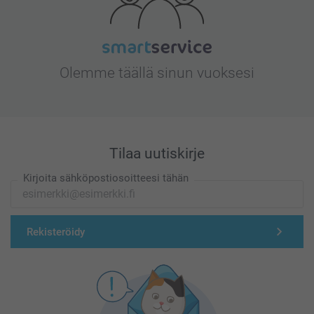
Olemme täällä sinun vuoksesi
Tilaa uutiskirje
Kirjoita sähköpostiosoitteesi tähän
Rekisteröidy