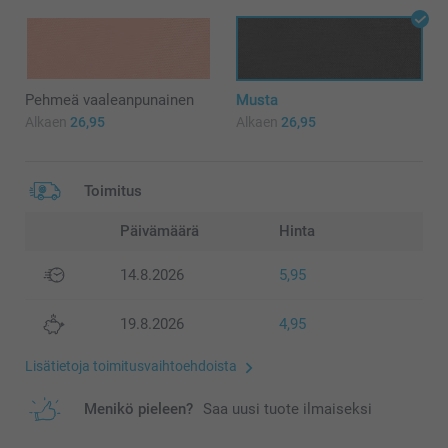
Pehmeä vaaleanpunainen
Musta
Alkaen
26,95
Alkaen
26,95
Toimitus
Päivämäärä
Hinta
14.8.2026
5,95
19.8.2026
4,95
Lisätietoja toimitusvaihtoehdoista
Menikö pieleen?
Saa uusi tuote ilmaiseksi