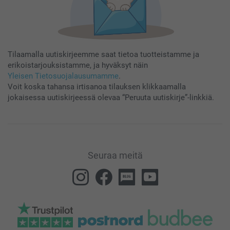
Tilaamalla uutiskirjeemme saat tietoa tuotteistamme ja
erikoistarjouksistamme, ja hyväksyt näin
Yleisen Tietosuojalausumamme
.
Voit koska tahansa irtisanoa tilauksen klikkaamalla
jokaisessa uutiskirjeessä olevaa “Peruuta uutiskirje”-linkkiä.
Seuraa meitä