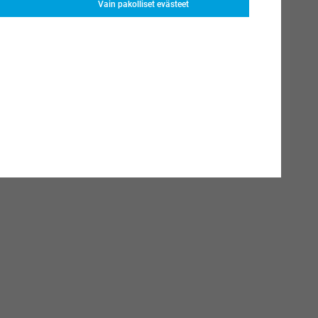
(9 arvostelut)
Vain pakolliset evästeet