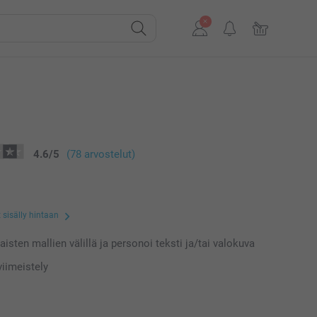
4.6
/
5
(78 arvostelut)
 sisälly hintaan
laisten mallien välillä ja personoi teksti ja/tai valokuva
iimeistely