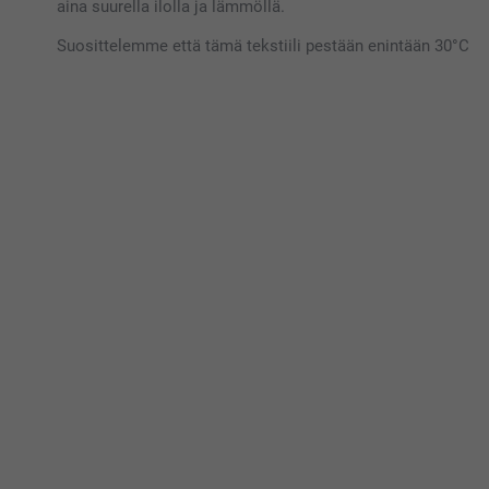
aina suurella ilolla ja lämmöllä.
Suosittelemme että tämä tekstiili pestään enintään 30°C