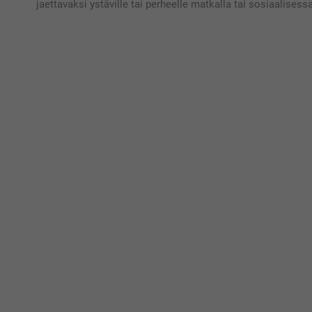
jaettavaksi ystäville tai perheelle matkalla tai sosiaalises