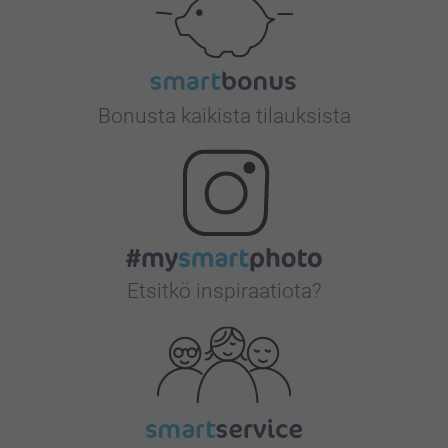
Bonusta kaikista tilauksista
Etsitkö inspiraatiota?