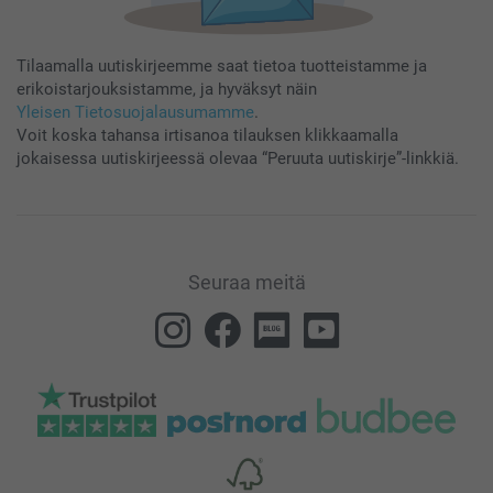
Tilaamalla uutiskirjeemme saat tietoa tuotteistamme ja
erikoistarjouksistamme, ja hyväksyt näin
Yleisen Tietosuojalausumamme
.
Voit koska tahansa irtisanoa tilauksen klikkaamalla
jokaisessa uutiskirjeessä olevaa “Peruuta uutiskirje”-linkkiä.
Seuraa meitä