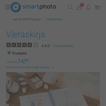
LAHJA OPETTAJALLE
VIERASKIRJA
Vieraskirja
4.0
/
5
(3 arvostelut)
14,
95
Alkaen
toimituskulut eivät sisälly hintaan