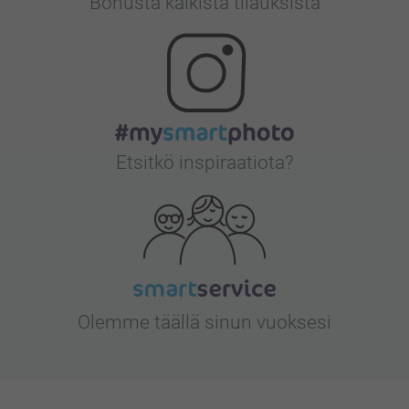
Bonusta kaikista tilauksista
Etsitkö inspiraatiota?
Olemme täällä sinun vuoksesi