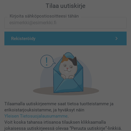
Tilaa uutiskirje
Kirjoita sähköpostiosoitteesi tähän
Rekisteröidy
Tilaamalla uutiskirjeemme saat tietoa tuotteistamme ja
erikoistarjouksistamme, ja hyväksyt näin
Yleisen Tietosuojalausumamme
.
Voit koska tahansa irtisanoa tilauksen klikkaamalla
jokaisessa uutiskirjeessä olevaa “Peruuta uutiskirje”-linkkiä.