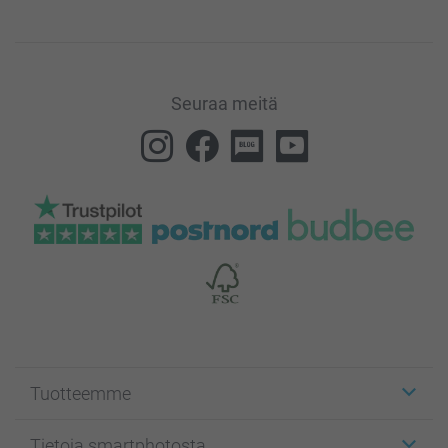
Seuraa meitä
Tuotteemme
Etiketit
Tietoja smartphotosta