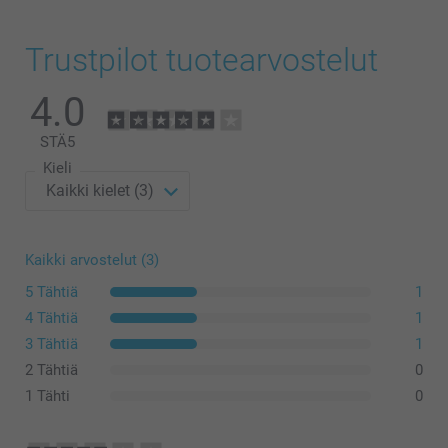
Trustpilot tuotearvostelut
4.0
STÄ
5
Kieli
Kaikki arvostelut (3)
5 Tähtiä
1
4 Tähtiä
1
3 Tähtiä
1
2 Tähtiä
0
1 Tähti
0