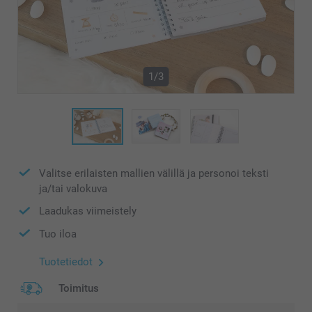
1/3
Valitse erilaisten mallien välillä ja personoi teksti
ja/tai valokuva
Laadukas viimeistely
Tuo iloa
Tuotetiedot
Toimitus