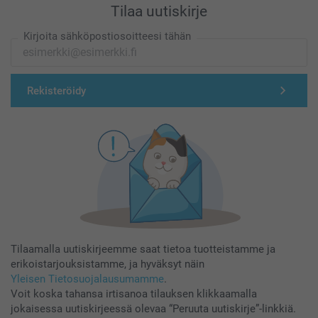
Tilaa uutiskirje
Kirjoita sähköpostiosoitteesi tähän
Rekisteröidy
Tilaamalla uutiskirjeemme saat tietoa tuotteistamme ja
erikoistarjouksistamme, ja hyväksyt näin
Yleisen Tietosuojalausumamme
.
Voit koska tahansa irtisanoa tilauksen klikkaamalla
jokaisessa uutiskirjeessä olevaa “Peruuta uutiskirje”-linkkiä.