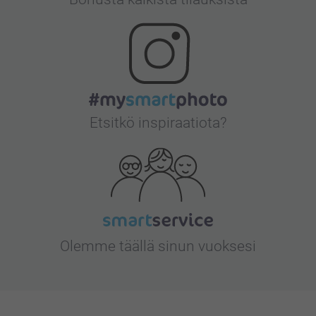
Etsitkö inspiraatiota?
Olemme täällä sinun vuoksesi