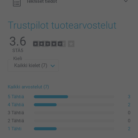
Tekniset tiedot
Trustpilot tuotearvostelut
3.6
STÄ
5
Kieli
Kaikki arvostelut (7)
5 Tähtiä
3
4 Tähtiä
2
3 Tähtiä
0
2 Tähtiä
0
1 Tähti
2