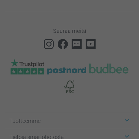
Seuraa meitä
Tuotteemme
Etiketit
Tietoja smartphotosta