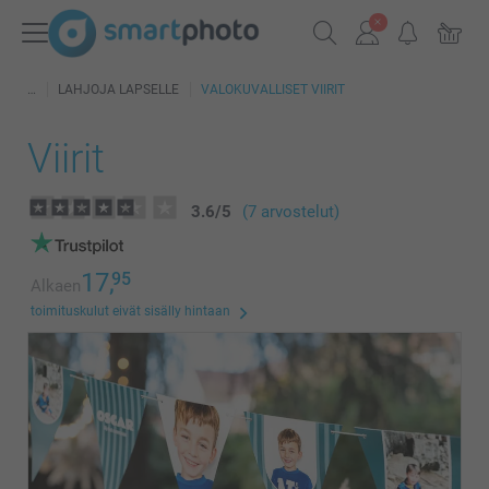
LAHJOJA LAPSELLE
VALOKUVALLISET VIIRIT
Viirit
3.6
/
5
(7 arvostelut)
17,
95
Alkaen
toimituskulut eivät sisälly hintaan