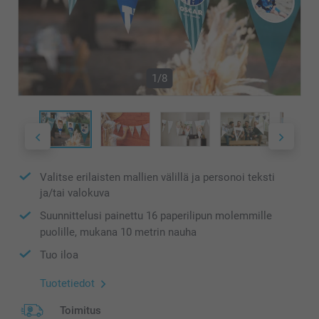
1/8
Valitse erilaisten mallien välillä ja personoi teksti
ja/tai valokuva
Suunnittelusi painettu 16 paperilipun molemmille
puolille, mukana 10 metrin nauha
Tuo iloa
Tuotetiedot
Toimitus