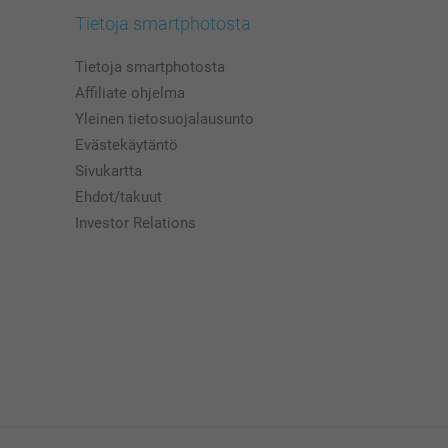
Tietoja smartphotosta
Tietoja smartphotosta
Affiliate ohjelma
Yleinen tietosuojalausunto
Evästekäytäntö
Sivukartta
Ehdot/takuut
Investor Relations