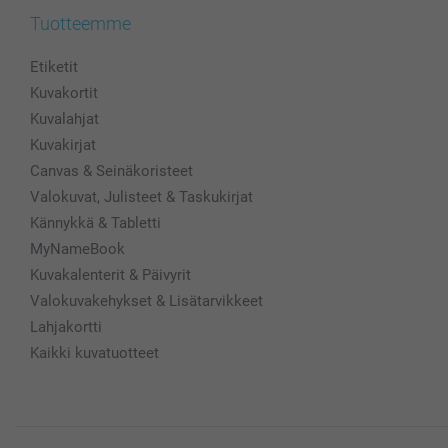
Tuotteemme
Etiketit
Kuvakortit
Kuvalahjat
Kuvakirjat
Canvas & Seinäkoristeet
Valokuvat, Julisteet & Taskukirjat
Kännykkä & Tabletti
MyNameBook
Kuvakalenterit & Päivyrit
Valokuvakehykset & Lisätarvikkeet
Lahjakortti
Kaikki kuvatuotteet