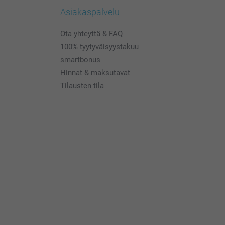
Asiakaspalvelu
Ota yhteyttä & FAQ
100% tyytyväisyystakuu
smartbonus
Hinnat & maksutavat
Tilausten tila