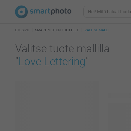
ETUSIVU
SMARTPHOTON TUOTTEET
VALITSE MALLI
Valitse tuote mallilla
"
Love Lettering
"
319 tuotett