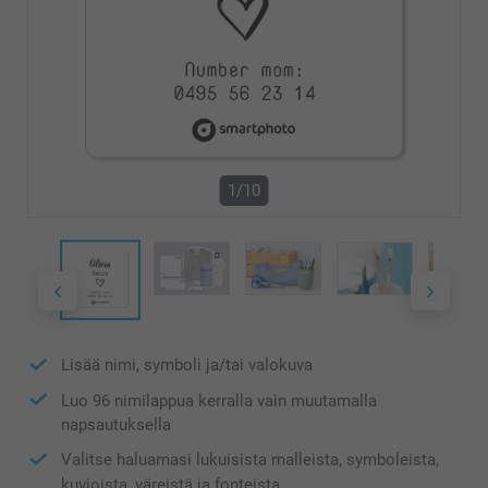
1/10
Lisää nimi, symboli ja/tai valokuva
Luo 96 nimilappua kerralla vain muutamalla
napsautuksella
Valitse haluamasi lukuisista malleista, symboleista,
kuvioista, väreistä ja fonteista