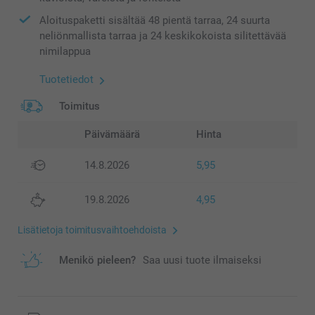
Aloituspaketti sisältää 48 pientä tarraa, 24 suurta
neliönmallista tarraa ja 24 keskikokoista silitettävää
nimilappua
Tuotetiedot
Toimitus
Päivämäärä
Hinta
14.8.2026
5,95
19.8.2026
4,95
Lisätietoja toimitusvaihtoehdoista
Menikö pieleen?
Saa uusi tuote ilmaiseksi