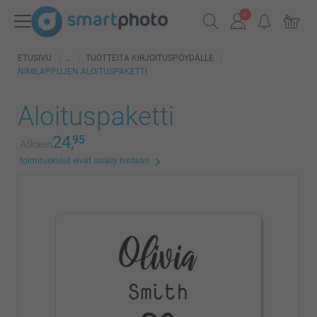
ETUSIVU
TUOTTEITA KIRJOITUSPÖYDÄLLE
NIMILAPPUJEN ALOITUSPAKETTI
Aloituspaketti
24,
95
Alkaen
toimituskulut eivät sisälly hintaan