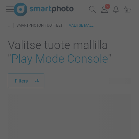
SMARTPHOTON TUOTTEET
VALITSE MALLI
Valitse tuote mallilla
"
Play Mode Console
"
Filters
89 tuotetta