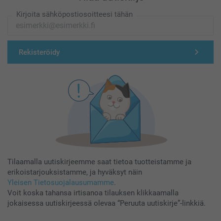
Kirjoita sähköpostiosoitteesi tähän
Rekisteröidy
Tilaamalla uutiskirjeemme saat tietoa tuotteistamme ja
erikoistarjouksistamme, ja hyväksyt näin
Yleisen Tietosuojalausumamme
.
Voit koska tahansa irtisanoa tilauksen klikkaamalla
jokaisessa uutiskirjeessä olevaa “Peruuta uutiskirje”-linkkiä.