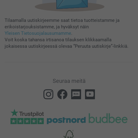
Tilaamalla uutiskirjeemme saat tietoa tuotteistamme ja
erikoistarjouksistamme, ja hyväksyt näin
Yleisen Tietosuojalausumamme
.
Voit koska tahansa irtisanoa tilauksen klikkaamalla
jokaisessa uutiskirjeessä olevaa “Peruuta uutiskirje”-linkkiä.
Seuraa meitä