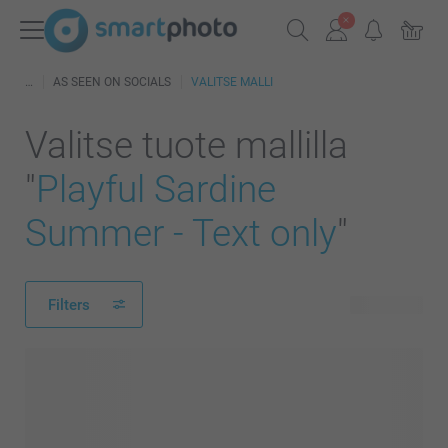
AS SEEN ON SOCIALS
VALITSE MALLI
Valitse tuote mallilla
"
Playful Sardine
Summer - Text only
"
Filters
41 tuotetta