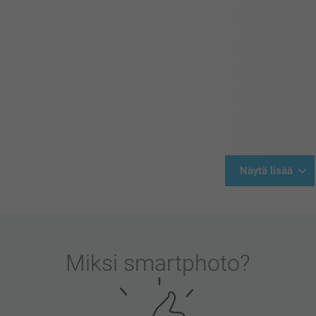
Näytä lisää
Miksi
smartphoto
?