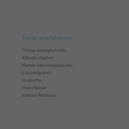
Tietoja smartphotosta
Tietoja smartphotosta
Affiliate ohjelma
Yleinen tietosuojalausunto
Evästekäytäntö
Sivukartta
Ehdot/takuut
Investor Relations