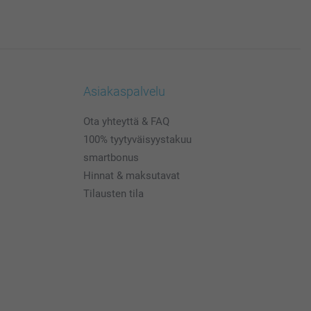
Asiakaspalvelu
Ota yhteyttä & FAQ
100% tyytyväisyystakuu
smartbonus
Hinnat & maksutavat
Tilausten tila