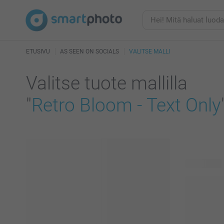
ETUSIVU
AS SEEN ON SOCIALS
VALITSE MALLI
Valitse tuote mallilla
"
Retro Bloom - Text Only
46 tuotetta