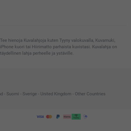
Tee hienoja Kuvalahjoja kuten Tyyny valokuvalla, Kuvamuki,
iPhone kuori tai Hiirimatto parhaista kuvistasi. Kuvalahja on
täydellinen lahja perheelle ja ystäville.
nd
-
Suomi
-
Sverige
-
United Kingdom
-
Other Countries