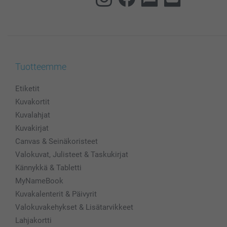
Tuotteemme
Etiketit
Kuvakortit
Kuvalahjat
Kuvakirjat
Canvas & Seinäkoristeet
Valokuvat, Julisteet & Taskukirjat
Kännykkä & Tabletti
MyNameBook
Kuvakalenterit & Päivyrit
Valokuvakehykset & Lisätarvikkeet
Lahjakortti