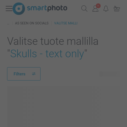
AS SEEN ON SOCIALS
VALITSE MALLI
Valitse tuote mallilla
"
Skulls - text only
"
Filters
78 tuotetta