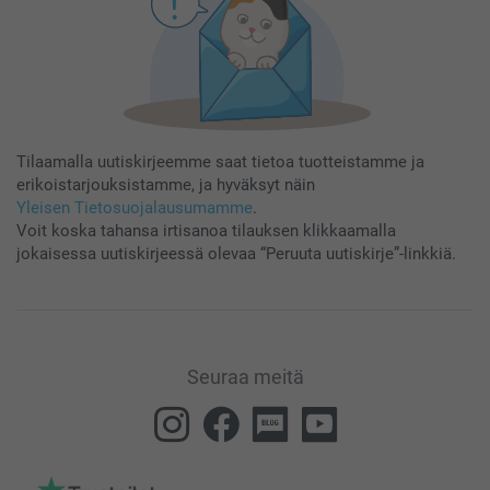
Tilaamalla uutiskirjeemme saat tietoa tuotteistamme ja
erikoistarjouksistamme, ja hyväksyt näin
Yleisen Tietosuojalausumamme
.
Voit koska tahansa irtisanoa tilauksen klikkaamalla
jokaisessa uutiskirjeessä olevaa “Peruuta uutiskirje”-linkkiä.
Seuraa meitä