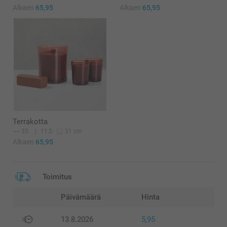
Alkaen
65,95
Alkaen
65,95
Terrakotta
35
11,5
31 cm
Alkaen
65,95
Toimitus
Päivämäärä
Hinta
13.8.2026
5,95