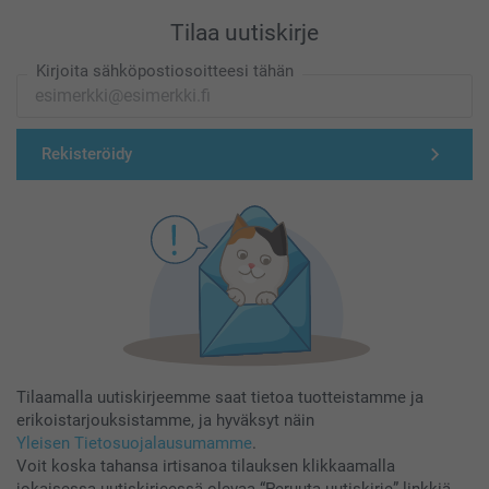
Tilaa uutiskirje
Kirjoita sähköpostiosoitteesi tähän
Rekisteröidy
Tilaamalla uutiskirjeemme saat tietoa tuotteistamme ja
erikoistarjouksistamme, ja hyväksyt näin
Yleisen Tietosuojalausumamme
.
Voit koska tahansa irtisanoa tilauksen klikkaamalla