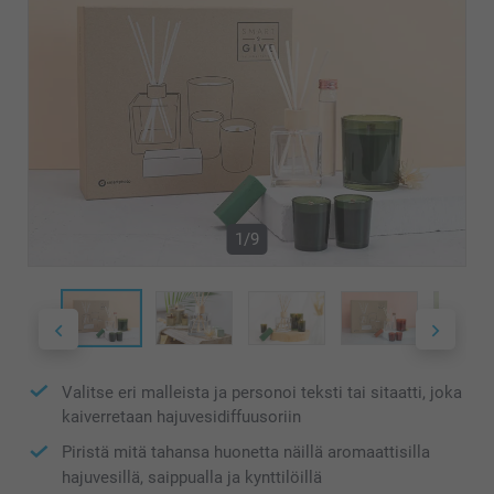
1/9
Valitse eri malleista ja personoi teksti tai sitaatti, joka
kaiverretaan hajuvesidiffuusoriin
Piristä mitä tahansa huonetta näillä aromaattisilla
hajuvesillä, saippualla ja kynttilöillä