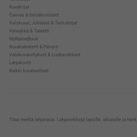
Kuvakirjat
Canvas & Seinäkoristeet
Valokuvat, Julisteet & Taskukirjat
Kännykkä & Tabletti
MyNameBook
Kuvakalenterit & Päivyrit
Valokuvakehykset & Lisätarvikkeet
Lahjakortti
Kaikki kuvatuotteet
Tilaa meiltä lahjarasia. Lahjavinkkejä lapsille, aikuisille ja hen