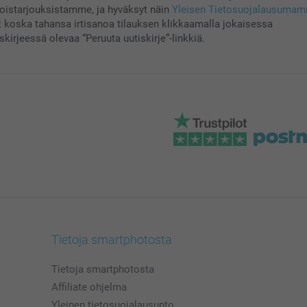
koistarjouksistamme, ja hyväksyt näin
Yleisen Tietosuojalausuma
t koska tahansa irtisanoa tilauksen klikkaamalla jokaisessa
skirjeessä olevaa “Peruuta uutiskirje”-linkkiä.
Tietoja smartphotosta
Tietoja smartphotosta
Affiliate ohjelma
Yleinen tietosuojalausunto