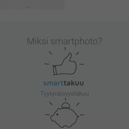
Miksi
smartphoto
?
Tyytyväisyystakuu