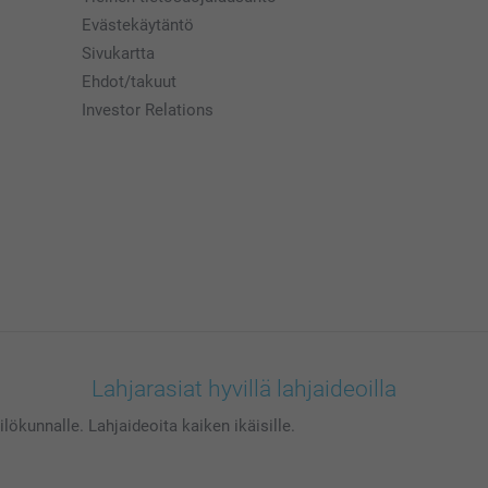
Evästekäytäntö
Sivukartta
Ehdot/takuut
Investor Relations
Lahjarasiat hyvillä lahjaideoilla
kilökunnalle. Lahjaideoita kaiken ikäisille.