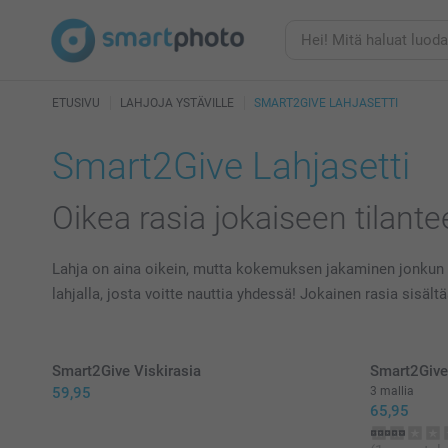
ETUSIVU
LAHJOJA YSTÄVILLE
SMART2GIVE LAHJASETTI
Smart2Give Lahjasetti
Oikea rasia jokaiseen tilant
Lahja on aina oikein, mutta kokemuksen jakaminen jonkun ka
lahjalla, josta voitte nauttia yhdessä! Jokainen rasia sisäl
Smart2Give Viskirasia
Smart2Give
59,95
3 mallia
65,95