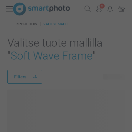
RIPPIJUHLIIN
VALITSE MALLI
Valitse tuote mallilla
"
Soft Wave Frame
"
Filters
98 tuotetta