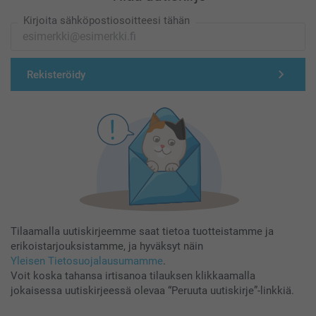
Kirjoita sähköpostiosoitteesi tähän
Rekisteröidy
Tilaamalla uutiskirjeemme saat tietoa tuotteistamme ja
erikoistarjouksistamme, ja hyväksyt näin
Yleisen Tietosuojalausumamme
.
Voit koska tahansa irtisanoa tilauksen klikkaamalla
jokaisessa uutiskirjeessä olevaa “Peruuta uutiskirje”-linkkiä.