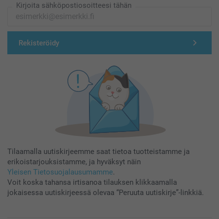
Kirjoita sähköpostiosoitteesi tähän
Rekisteröidy
Tilaamalla uutiskirjeemme saat tietoa tuotteistamme ja
erikoistarjouksistamme, ja hyväksyt näin
Yleisen Tietosuojalausumamme
.
Voit koska tahansa irtisanoa tilauksen klikkaamalla
jokaisessa uutiskirjeessä olevaa “Peruuta uutiskirje”-linkkiä.