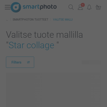
SMARTPHOTON TUOTTEET
VALITSE MALLI
Valitse tuote mallilla
"
Star collage
"
Filters
100 tuotetta