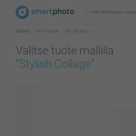
ETUSIVU
RIPPIJUHLIIN
VALITSE MALLI
Valitse tuote mallilla
"
Stylish Collage
"
417 tuotett