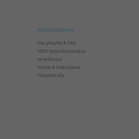
Asiakaspalvelu
Ota yhteyttä & FAQ
100% tyytyväisyystakuu
smartbonus
Hinnat & maksutavat
Tilausten tila