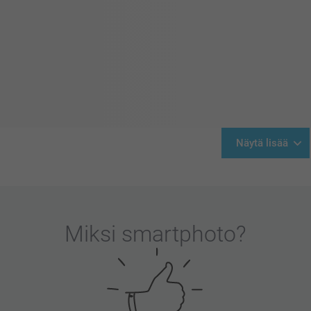
Näytä lisää
Miksi
smartphoto
?