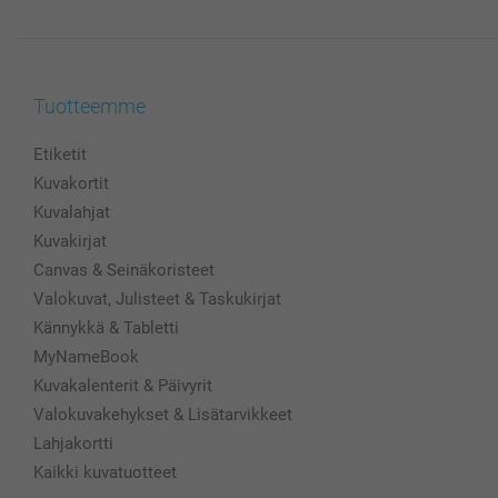
Tuotteemme
Etiketit
Kuvakortit
Kuvalahjat
Kuvakirjat
Canvas & Seinäkoristeet
Valokuvat, Julisteet & Taskukirjat
Kännykkä & Tabletti
MyNameBook
Kuvakalenterit & Päivyrit
Valokuvakehykset & Lisätarvikkeet
Lahjakortti
Kaikki kuvatuotteet