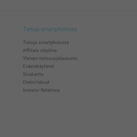
Tietoja smartphotosta
Tietoja smartphotosta
Affiliate ohjelma
Yleinen tietosuojalausunto
Evästekäytäntö
Sivukartta
Ehdot/takuut
Investor Relations