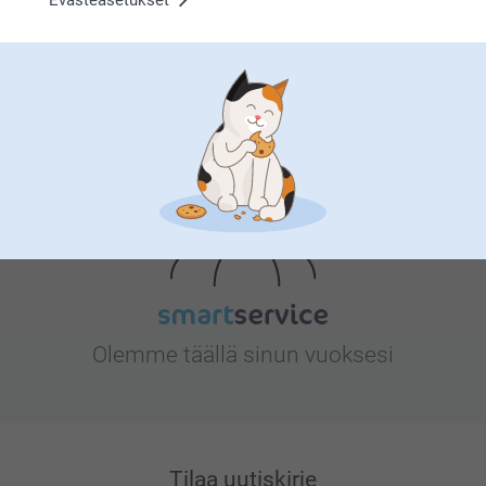
Evästeasetukset
Etsitkö inspiraatiota?
Olemme täällä sinun vuoksesi
Tilaa uutiskirje