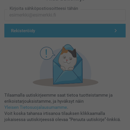
Kirjoita sähköpostiosoitteesi tähän
Rekisteröidy
Tilaamalla uutiskirjeemme saat tietoa tuotteistamme ja
erikoistarjouksistamme, ja hyväksyt näin
Yleisen Tietosuojalausumamme
.
Voit koska tahansa irtisanoa tilauksen klikkaamalla
jokaisessa uutiskirjeessä olevaa “Peruuta uutiskirje”-linkkiä.