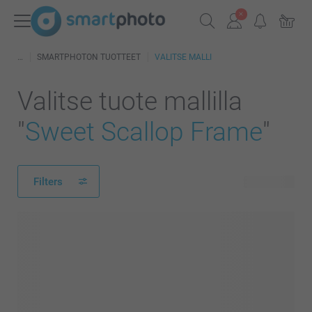
SMARTPHOTON TUOTTEET
VALITSE MALLI
Valitse tuote mallilla
"
Sweet Scallop Frame
"
Filters
91 tuotetta