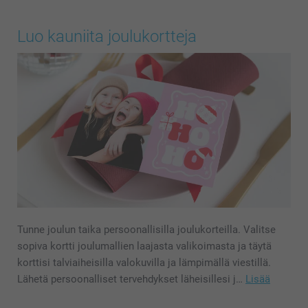
Luo kauniita joulukortteja
Tunne joulun taika persoonallisilla joulukorteilla. Valitse
sopiva kortti joulumallien laajasta valikoimasta ja täytä
korttisi talviaiheisilla valokuvilla ja lämpimällä viestillä.
Lähetä persoonalliset tervehdykset läheisillesi j…
Lisää