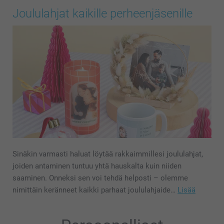
Joululahjat kaikille perheenjäsenille
Sinäkin varmasti haluat löytää rakkaimmillesi joululahjat,
joiden antaminen tuntuu yhtä hauskalta kuin niiden
saaminen. Onneksi sen voi tehdä helposti – olemme
nimittäin keränneet kaikki parhaat joululahjaide…
Lisää