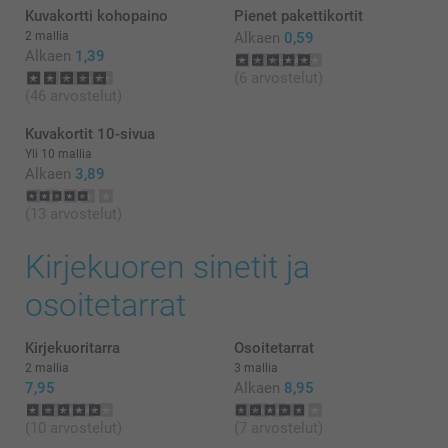
Kuvakortti kohopaino
Pienet pakettikortit
2 mallia
Alkaen
0,59
Alkaen
1,39
(6 arvostelut)
(46 arvostelut)
Kuvakortit 10-sivua
Yli 10 mallia
Alkaen
3,89
(13 arvostelut)
Kirjekuoren sinetit ja
osoitetarrat
Kirjekuoritarra
Osoitetarrat
2 mallia
3 mallia
7,95
Alkaen
8,95
(10 arvostelut)
(7 arvostelut)