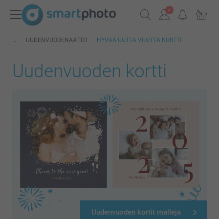
UUDENVUODENAATTO
HYVÄÄ UUTTA VUOTTA KORTTI
Uudenvuoden kortti
Uudenvuoden kortit malleja