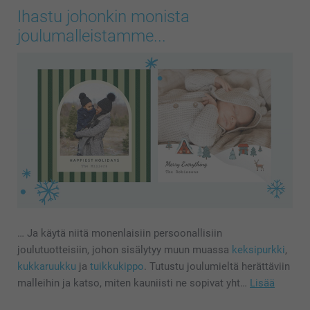
Ihastu johonkin monista
joulumalleistamme...
… Ja käytä niitä monenlaisiin persoonallisiin
joulutuotteisiin, johon sisälytyy muun muassa
keksipurkki
,
kukkaruukku
ja
tuikkukippo
. Tutustu joulumieltä herättäviin
malleihin ja katso, miten kauniisti ne sopivat yht…
Lisää