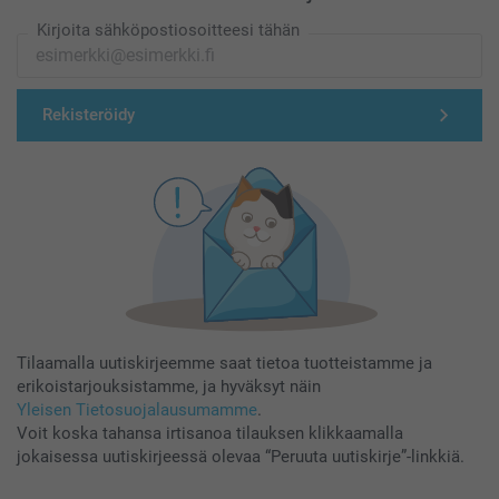
Kirjoita sähköpostiosoitteesi tähän
Rekisteröidy
Tilaamalla uutiskirjeemme saat tietoa tuotteistamme ja
erikoistarjouksistamme, ja hyväksyt näin
Yleisen Tietosuojalausumamme
.
Voit koska tahansa irtisanoa tilauksen klikkaamalla
jokaisessa uutiskirjeessä olevaa “Peruuta uutiskirje”-linkkiä.