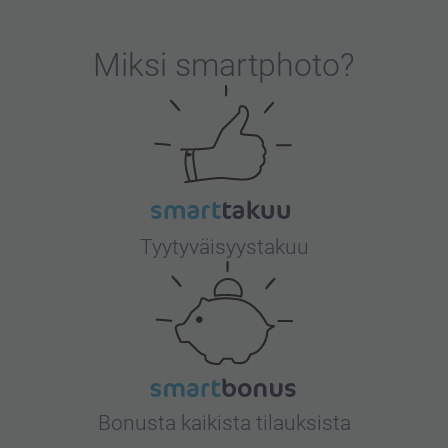
Miksi
smartphoto
?
Tyytyväisyystakuu
Bonusta kaikista tilauksista