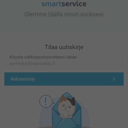
Olemme täällä sinun vuoksesi
Tilaa uutiskirje
Kirjoita sähköpostiosoitteesi tähän
Rekisteröidy