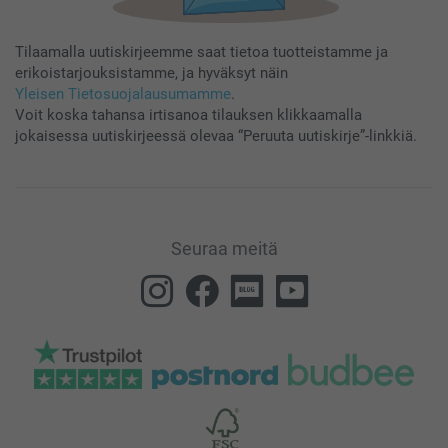
Tilaamalla uutiskirjeemme saat tietoa tuotteistamme ja
erikoistarjouksistamme, ja hyväksyt näin
Yleisen Tietosuojalausumamme
.
Voit koska tahansa irtisanoa tilauksen klikkaamalla
jokaisessa uutiskirjeessä olevaa “Peruuta uutiskirje”-linkkiä.
Seuraa meitä