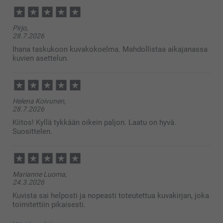
Pirjo,
28.7.2026
Ihana taskukoon kuvakokoelma. Mahdollistaa aikajanassa
kuvien asettelun.
Helena Koivunen,
28.7.2026
Kiitos! Kyllä tykkään oikein paljon. Laatu on hyvä.
Suosittelen.
Marianne Luoma,
24.3.2026
Kuvista sai helposti ja nopeasti toteutettua kuvakirjan, joka
toimitettiin pikaisesti.