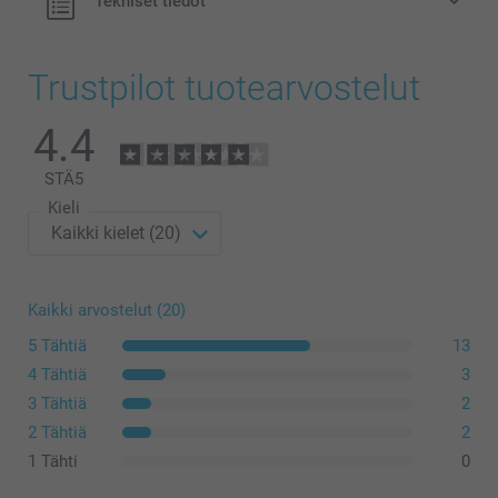
Tekniset tiedot
Trustpilot tuotearvostelut
4.4
STÄ
5
Kieli
Kaikki arvostelut (20)
5 Tähtiä
13
4 Tähtiä
3
3 Tähtiä
2
2 Tähtiä
2
1 Tähti
0