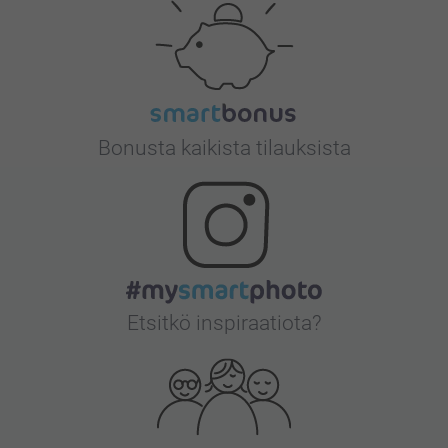
Bonusta kaikista tilauksista
Etsitkö inspiraatiota?