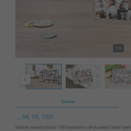
1/6
Kuvaus
…, 98, 99, 100!
Valitse vaivattomasti 100 kauneinta valokuvaasi tähän task