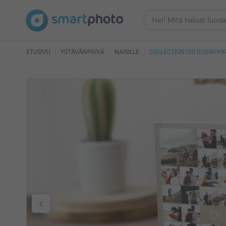
ETUSIVU
YSTÄVÄNPÄIVÄ
NAISILLE
COLLECTION100 KUVAVIH