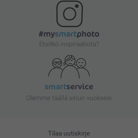
Etsitkö inspiraatiota?
Olemme täällä sinun vuoksesi
Tilaa uutiskirje