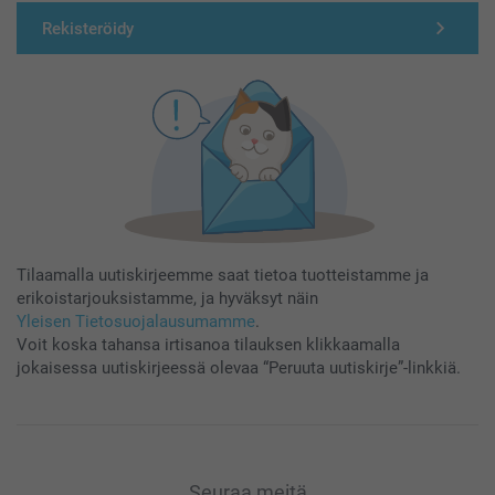
Rekisteröidy
Tilaamalla uutiskirjeemme saat tietoa tuotteistamme ja
erikoistarjouksistamme, ja hyväksyt näin
Yleisen Tietosuojalausumamme
.
Voit koska tahansa irtisanoa tilauksen klikkaamalla
jokaisessa uutiskirjeessä olevaa “Peruuta uutiskirje”-linkkiä.
Seuraa meitä