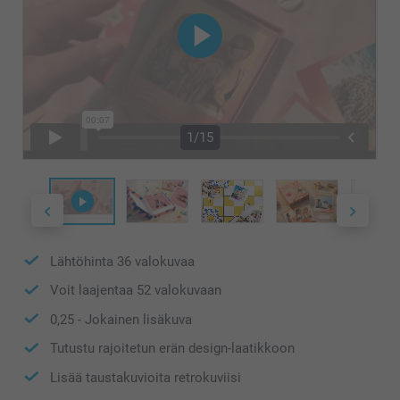
1/15
Lähtöhinta
36
valokuvaa
Voit laajentaa
52
valokuvaan
0,25
- Jokainen lisäkuva
Tutustu rajoitetun erän design-laatikkoon
Lisää taustakuvioita retrokuviisi