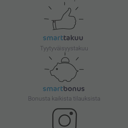
Tyytyväisyystakuu
Bonusta kaikista tilauksista