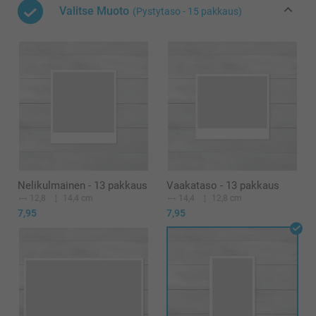
Valitse Muoto
(Pystytaso - 15 pakkaus)
Nelikulmainen - 13 pakkaus
Vaakataso - 13 pakkaus
12,8
14,4 cm
14,4
12,8 cm
7,95
7,95