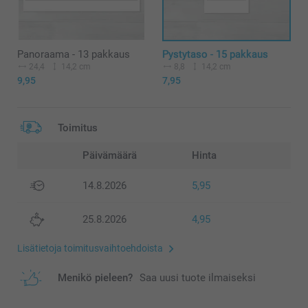
Panoraama - 13 pakkaus
Pystytaso - 15 pakkaus
24,4
14,2 cm
8,8
14,2 cm
9,95
7,95
Toimitus
Päivämäärä
Hinta
14.8.2026
5,95
25.8.2026
4,95
Lisätietoja toimitusvaihtoehdoista
Menikö pieleen?
Saa uusi tuote ilmaiseksi