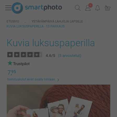
ETUSIVU
YSTÄVÄNPÄIVÄ LAHJOJA LAPSILLE
KUVIA LUKSUSPAPERILLA - 13 PAKKAUS
Kuvia luksuspaperilla
4.6
/
5
(5 arvostelut)
7,
95
toimituskulut eivät sisälly hintaan