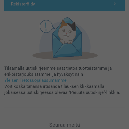
Rekisteröidy
Tilaamalla uutiskirjeemme saat tietoa tuotteistamme ja
erikoistarjouksistamme, ja hyväksyt näin
Yleisen Tietosuojalausumamme
.
Voit koska tahansa irtisanoa tilauksen klikkaamalla
jokaisessa uutiskirjeessä olevaa “Peruuta uutiskirje”-linkkiä.
Seuraa meitä