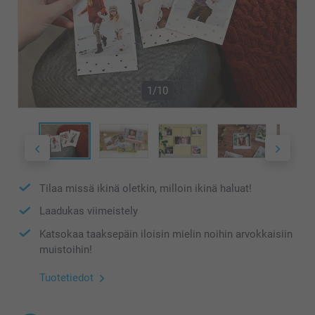
1/10
Tilaa missä ikinä oletkin, milloin ikinä haluat!
Laadukas viimeistely
Katsokaa taaksepäin iloisin mielin noihin arvokkaisiin
muistoihin!
Tuotetiedot