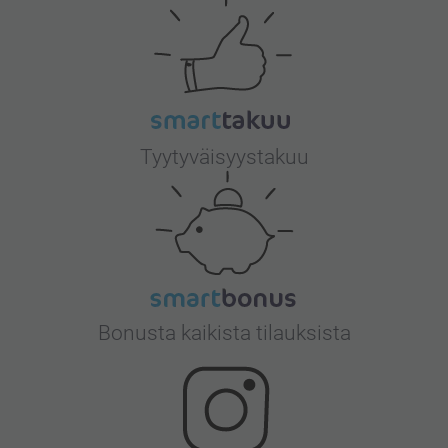
Tyytyväisyystakuu
Bonusta kaikista tilauksista