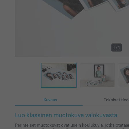
1/4
Kuvaus
Tekniset tied
Luo klassinen muotokuva valokuvasta
Perinteiset muotokuvat ovat usein koulukuvia, jotka otetaan