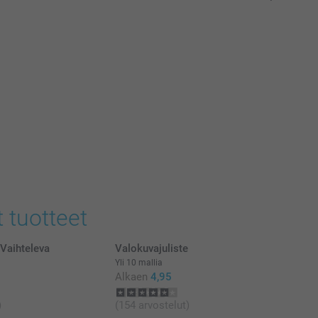
t tuotteet
Vaihteleva
Valokuvajuliste
Yli 10 mallia
Alkaen
4,95
)
(154 arvostelut)