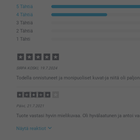
5 Tähtiä
4 Tähtiä
3 Tähtiä
2 Tähtiä
1 Tähti
SIRPA KOSKI,
19.7.2024
Todella onnistuneet ja monipuoliset kuvat-ja niitä oli paljon
Päivi,
21.7.2021
Tuote vastasi hyvin mielikuvaa. Oli hyvälaatunen ja antoi vas
Näytä reaktiot