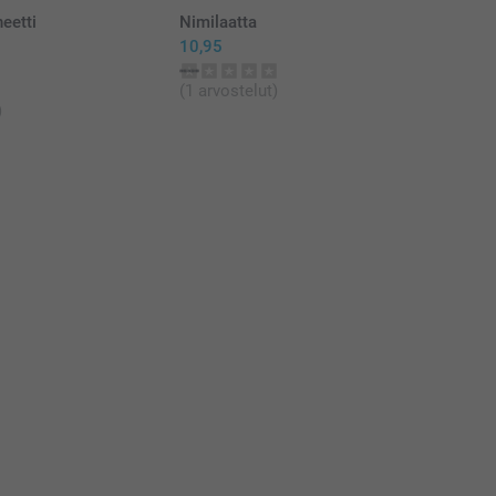
eetti
Nimilaatta
10,95
(1 arvostelut)
)