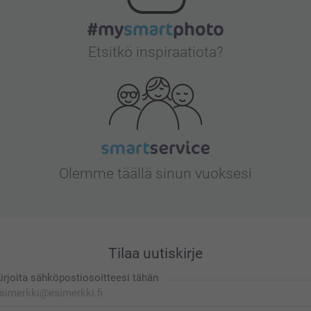
Etsitkö inspiraatiota?
Olemme täällä sinun vuoksesi
Tilaa uutiskirje
irjoita sähköpostiosoitteesi tähän