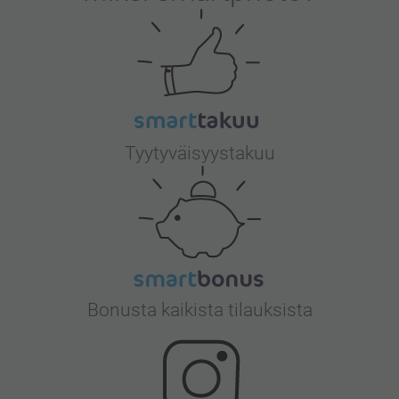
Tyytyväisyystakuu
Bonusta kaikista tilauksista