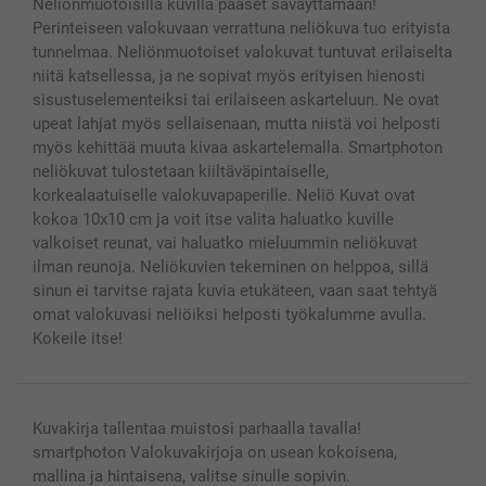
Neliönmuotoisilla kuvilla pääset säväyttämään!
Valokuvakehykset & Lisätarvikkeet
Perinteiseen valokuvaan verrattuna neliökuva tuo erityista
Lahjakortti
tunnelmaa. Neliönmuotoiset valokuvat tuntuvat erilaiselta
Kaikki kuvatuotteet
niitä katsellessa, ja ne sopivat myös erityisen hienosti
sisustuselementeiksi tai erilaiseen askarteluun. Ne ovat
upeat lahjat myös sellaisenaan, mutta niistä voi helposti
myös kehittää muuta kivaa askartelemalla. Smartphoton
neliökuvat tulostetaan kiiltäväpintaiselle,
korkealaatuiselle valokuvapaperille. Neliö Kuvat ovat
kokoa 10x10 cm ja voit itse valita haluatko kuville
valkoiset reunat, vai haluatko mieluummin neliökuvat
ilman reunoja. Neliökuvien tekeminen on helppoa, sillä
sinun ei tarvitse rajata kuvia etukäteen, vaan saat tehtyä
omat valokuvasi neliöiksi helposti työkalumme avulla.
Kokeile itse!
Kuvakirja tallentaa muistosi parhaalla tavalla!
smartphoton Valokuvakirjoja on usean kokoisena,
mallina ja hintaisena, valitse sinulle sopivin.