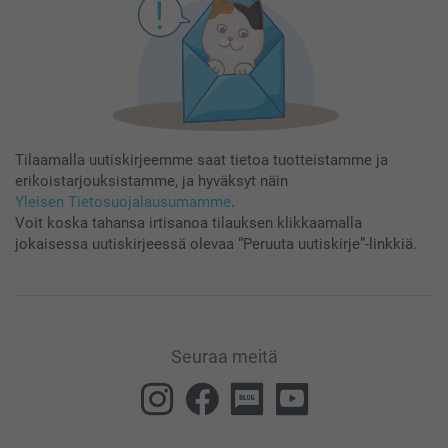
Tilaamalla uutiskirjeemme saat tietoa tuotteistamme ja
erikoistarjouksistamme, ja hyväksyt näin
Yleisen Tietosuojalausumamme
.
Voit koska tahansa irtisanoa tilauksen klikkaamalla
jokaisessa uutiskirjeessä olevaa “Peruuta uutiskirje”-linkkiä.
Seuraa meitä