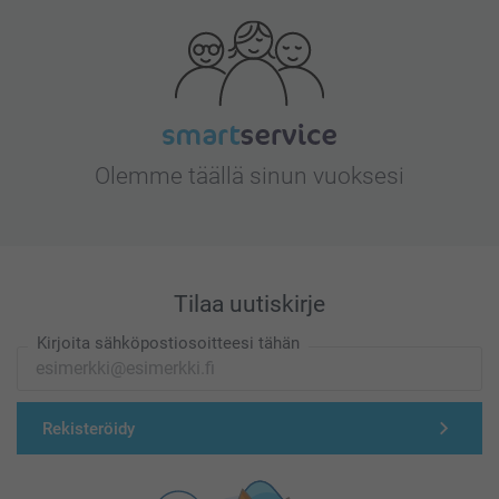
Olemme täällä sinun vuoksesi
Tilaa uutiskirje
Kirjoita sähköpostiosoitteesi tähän
Rekisteröidy