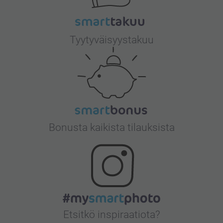
Tyytyväisyystakuu
Bonusta kaikista tilauksista
Etsitkö inspiraatiota?