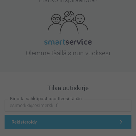
Etsitkö inspiraatiota?
Olemme täällä sinun vuoksesi
Tilaa uutiskirje
Kirjoita sähköpostiosoitteesi tähän
Rekisteröidy