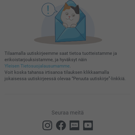
Tilaamalla uutiskirjeemme saat tietoa tuotteistamme ja
erikoistarjouksistamme, ja hyväksyt näin
Yleisen Tietosuojalausumamme
.
Voit koska tahansa irtisanoa tilauksen klikkaamalla
jokaisessa uutiskirjeessä olevaa “Peruuta uutiskirje”-linkkiä.
Seuraa meitä