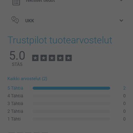
Tekniset tiedot
UKK
Trustpilot tuotearvostelut
5.0
STÄ
5
Kaikki arvostelut (2)
5 Tähtiä
2
4 Tähtiä
0
3 Tähtiä
0
2 Tähtiä
0
1 Tähti
0