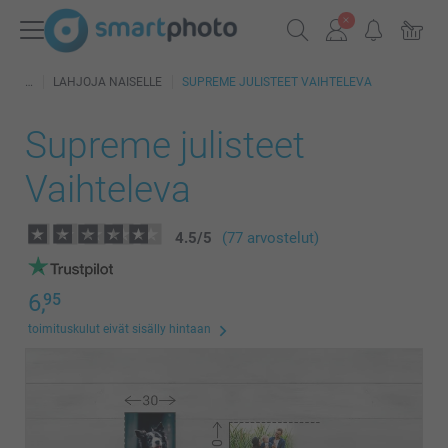
LAHJOJA NAISELLE
SUPREME JULISTEET VAIHTELEVA
Supreme julisteet
Vaihteleva
4.5
/
5
(77 arvostelut)
6,
95
toimituskulut eivät sisälly hintaan