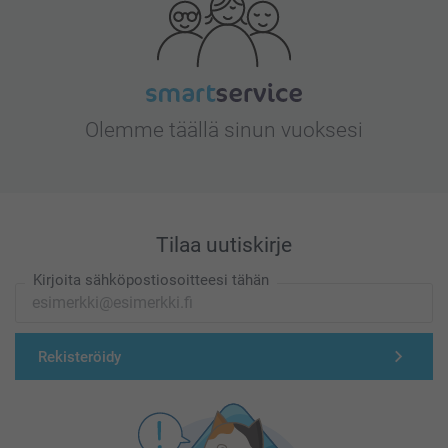
Olemme täällä sinun vuoksesi
Tilaa uutiskirje
Kirjoita sähköpostiosoitteesi tähän
Rekisteröidy