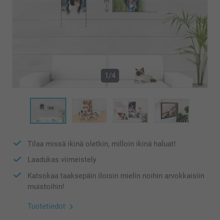
1/4
Tilaa missä ikinä oletkin, milloin ikinä haluat!
Laadukas viimeistely
Katsokaa taaksepäin iloisin mielin noihin arvokkaisiin
muistoihin!
Tuotetiedot