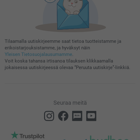
Tilaamalla uutiskirjeemme saat tietoa tuotteistamme ja
erikoistarjouksistamme, ja hyväksyt näin
Yleisen Tietosuojalausumamme
.
Voit koska tahansa irtisanoa tilauksen klikkaamalla
jokaisessa uutiskirjeessä olevaa “Peruuta uutiskirje”-linkkiä.
Seuraa meitä