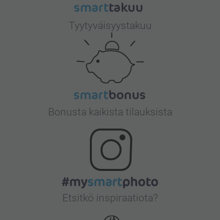
Tyytyväisyystakuu
Bonusta kaikista tilauksista
Etsitkö inspiraatiota?