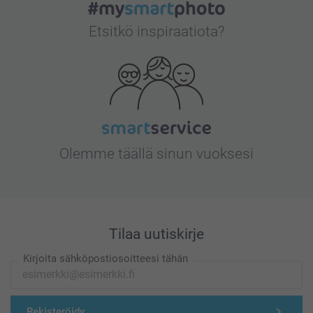
Etsitkö inspiraatiota?
Olemme täällä sinun vuoksesi
Tilaa uutiskirje
Kirjoita sähköpostiosoitteesi tähän
Rekisteröidy