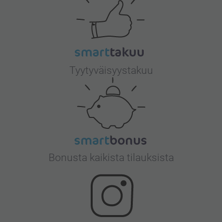
Tyytyväisyystakuu
Bonusta kaikista tilauksista