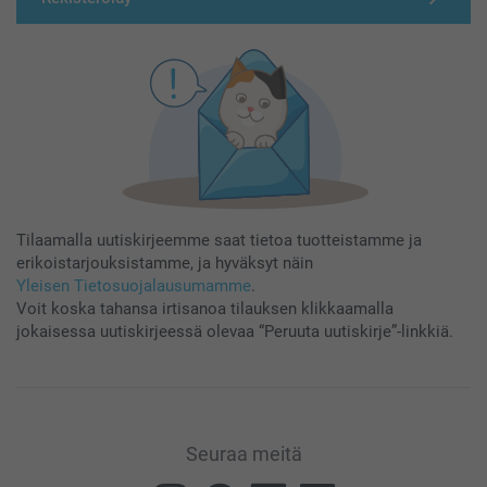
Tilaamalla uutiskirjeemme saat tietoa tuotteistamme ja
erikoistarjouksistamme, ja hyväksyt näin
Yleisen Tietosuojalausumamme
.
Voit koska tahansa irtisanoa tilauksen klikkaamalla
jokaisessa uutiskirjeessä olevaa “Peruuta uutiskirje”-linkkiä.
Seuraa meitä