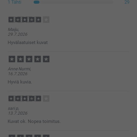
1 Tähti
29
Maiju,
29.7.2026
Hyvälaatuiset kuvat
Anne Nurmi,
16.7.2026
Hyviä kuvia.
sari p,
13.7.2026
Kuvat ok. Nopea toimitus.