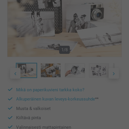
1/8
Mikä on paperikuvieni tarkka koko?
Alkuperäinen kuvan leveys-korkeussuhde
**
Musta & valkoiset
Kiiltävä pinta
Valinnaisesti mattapintainen