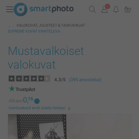
VALOKUVAT, JULISTEET & TASKUKIRJAT
SUPREME KUVAT VAIHTELEVA
Mustavalkoiset
valokuvat
4.3
/
5
(395 arvostelut)
0,
16
Alkaen
toimituskulut eivät sisälly hintaan