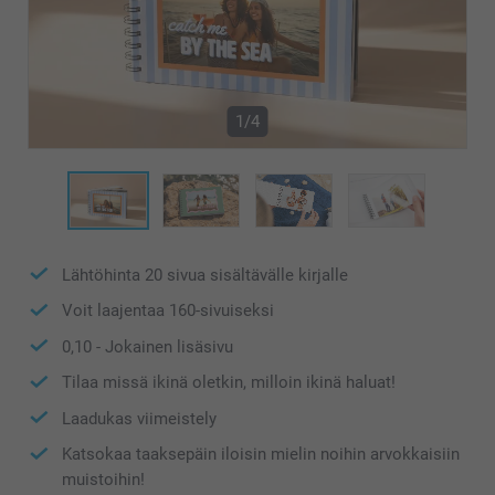
1/4
Lähtöhinta
20
sivua sisältävälle kirjalle
Voit laajentaa
160
-sivuiseksi
0,10
- Jokainen lisäsivu
Tilaa missä ikinä oletkin, milloin ikinä haluat!
Laadukas viimeistely
Katsokaa taaksepäin iloisin mielin noihin arvokkaisiin
muistoihin!