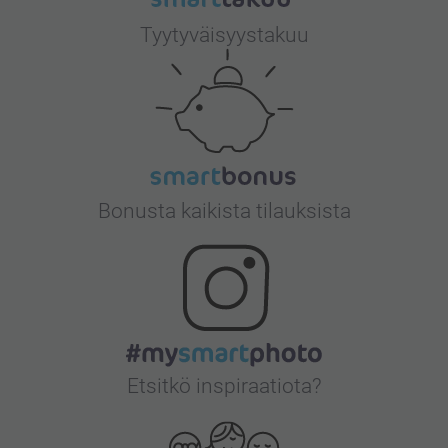
Tyytyväisyystakuu
Bonusta kaikista tilauksista
Etsitkö inspiraatiota?