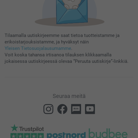
Tilaamalla uutiskirjeemme saat tietoa tuotteistamme ja
erikoistarjouksistamme, ja hyväksyt näin
Yleisen Tietosuojalausumamme
.
Voit koska tahansa irtisanoa tilauksen klikkaamalla
jokaisessa uutiskirjeessä olevaa “Peruuta uutiskirje”-linkkiä.
Seuraa meitä