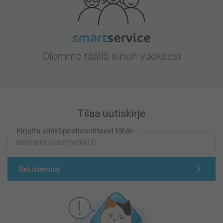
Olemme täällä sinun vuoksesi
Tilaa uutiskirje
Kirjoita sähköpostiosoitteesi tähän
Rekisteröidy