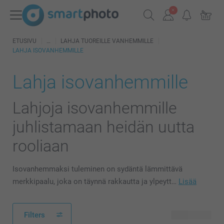
ETUSIVU
LAHJA TUOREILLE VANHEMMILLE
LAHJA ISOVANHEMMILLE
Lahja isovanhemmille
Lahjoja isovanhemmille
juhlistamaan heidän uutta
rooliaan
Isovanhemmaksi tuleminen on sydäntä lämmittävä
merkkipaalu, joka on täynnä rakkautta ja ylpeytt…
Lisää
Filters
153 tuotetta