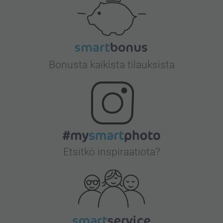
Bonusta kaikista tilauksista
Etsitkö inspiraatiota?