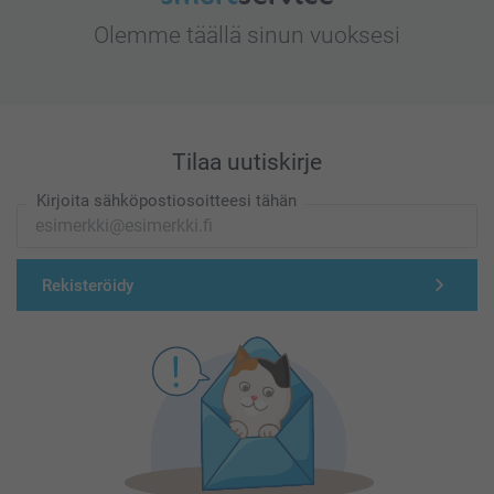
Olemme täällä sinun vuoksesi
Tilaa uutiskirje
Kirjoita sähköpostiosoitteesi tähän
Rekisteröidy