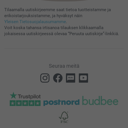
Tilaamalla uutiskirjeemme saat tietoa tuotteistamme ja
erikoistarjouksistamme, ja hyväksyt näin
Yleisen Tietosuojalausumamme
.
Voit koska tahansa irtisanoa tilauksen klikkaamalla
jokaisessa uutiskirjeessä olevaa “Peruuta uutiskirje”-linkkiä.
Seuraa meitä